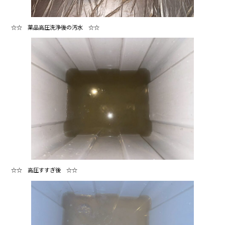
☆☆ 薬品高圧洗浄後の汚水 ☆☆
☆☆ 高圧すすぎ後 ☆☆