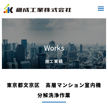
Works
施工実績
東京都文京区 高層マンション室内機
分解洗浄作業