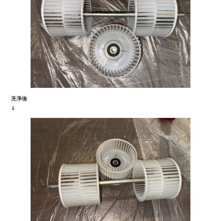
洗浄後
⇓