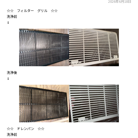
2026年6月18日
☆☆ フィルター グリル ☆☆
洗浄前
⇓
洗浄後
⇓
☆☆ ドレンパン ☆☆
洗浄前