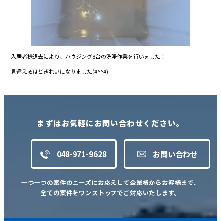
入居者様退去により、ハウジング8台の洗浄作業を行いました！
見違えるほどきれいになりました(#^^#)
まずはお気軽にお問い合わせください。
048-971-9628
お問い合わせ
一つ一つの案件のニーズにお応えして企業様からお客様まで、
全ての案件をワンストップでご対応いたします。