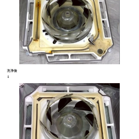
洗浄後
⇓