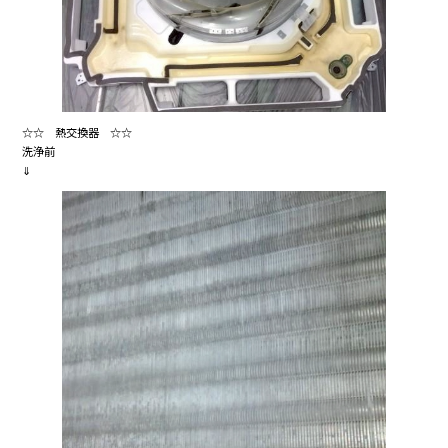
☆☆ 熱交換器 ☆☆
洗浄前
⇓