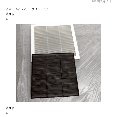
2026年6月11日
☆☆ フィルター・グリル ☆☆
洗浄前
⇓
洗浄後
⇓