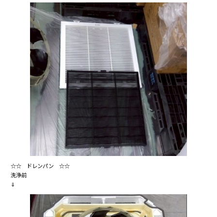
☆☆ ドレンパン ☆☆
洗浄前
⇓