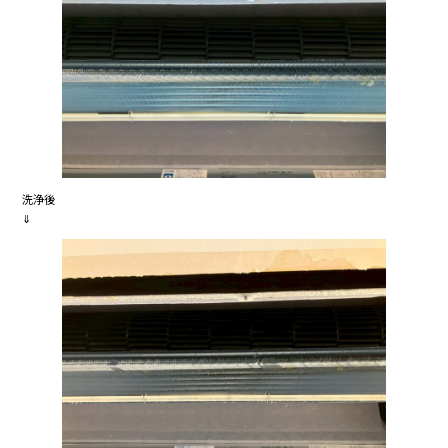
洗浄後
⇓