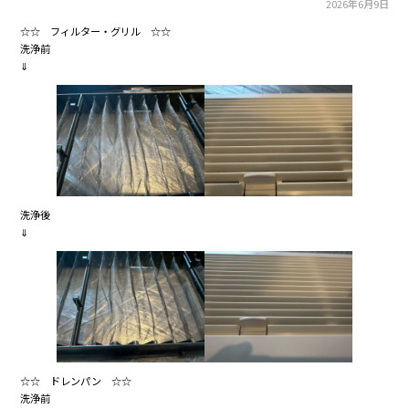
2026年6月9日
☆☆ フィルター・グリル ☆☆
洗浄前
⇓
洗浄後
⇓
☆☆ ドレンパン ☆☆
洗浄前