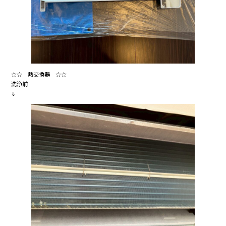
☆☆ 熱交換器 ☆☆
洗浄前
⇓