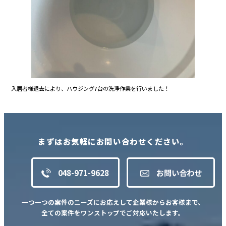
入居者様退去により、ハウジング7台の洗浄作業を行いました！
まずはお気軽にお問い合わせください。
048-971-9628
お問い合わせ
一つ一つの案件のニーズにお応えして企業様からお客様まで、
全ての案件をワンストップでご対応いたします。