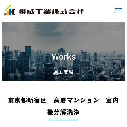
Works
施工実績
東京都新宿区 高層マンション 室内
機分解洗浄