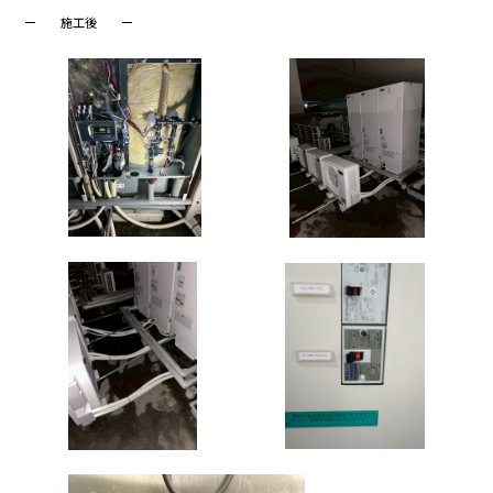
ー 施工後 ー