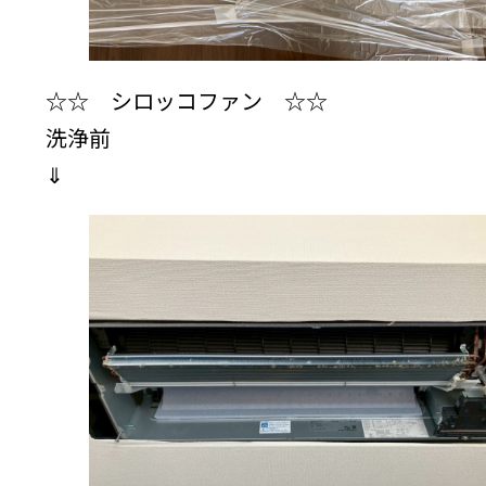
☆☆ シロッコファン ☆☆
洗浄前
⇓