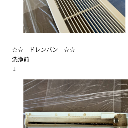
☆☆ ドレンパン ☆☆
洗浄前
⇓