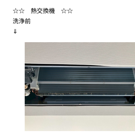
☆☆ 熱交換機 ☆☆
洗浄前
⇓