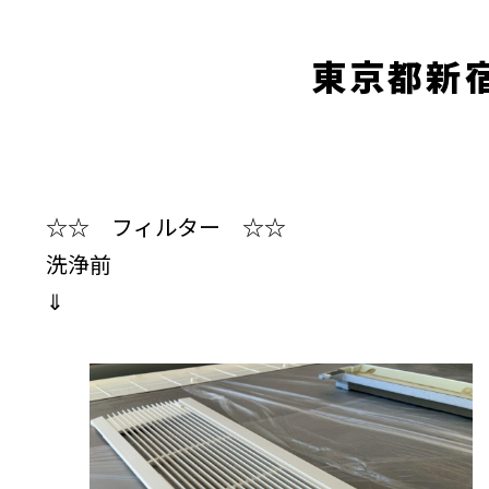
東京都新
☆☆ フィルター ☆☆
洗浄前
⇓