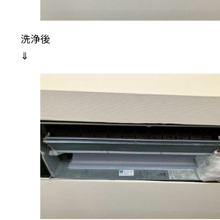
洗浄後
⇓