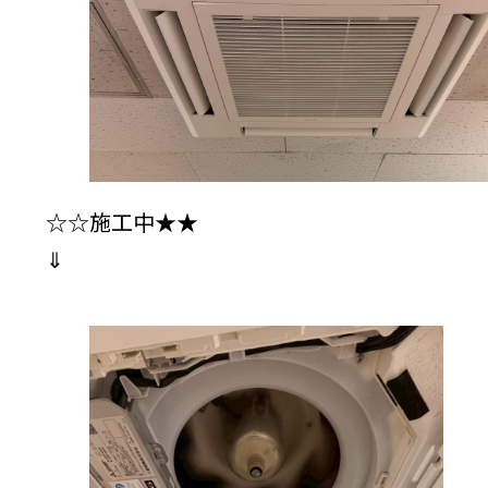
☆☆施工中★★
⇓