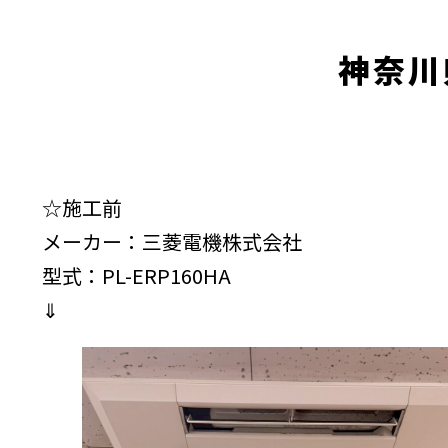
神奈川
☆施工前
メーカー：三菱電機株式会社
型式：PL-ERP160HA
⇓