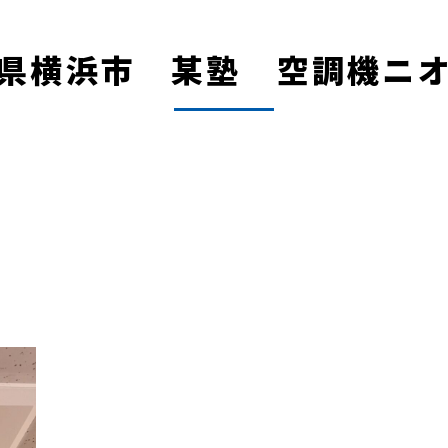
県横浜市 某塾 空調機ニ