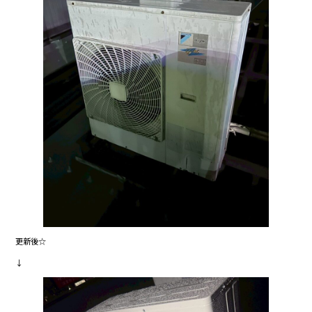
更新後☆
↓