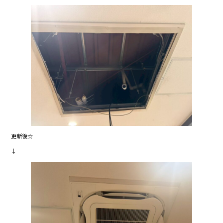
更新後☆
↓