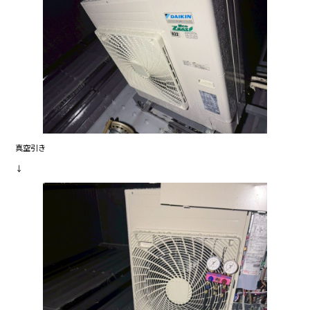
真空引き
↓