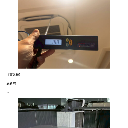
【室外機】
更新前
↓