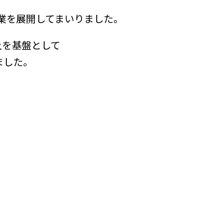
業を展開してまいりました。
上を基盤として
ました。