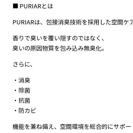
■ PURIARとは
PURIARは、包接消臭技術を採用した空間ケ
香りで臭いを覆い隠すのではなく、
臭いの原因物質を包み込み無臭化。
さらに、
・消臭
・除菌
・抗菌
・防カビ
機能を兼ね備え、空間環境を総合的にサポー